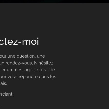
ctez-moi
pour une question, une
un rendez-vous, N'hésitez
ser un message, je ferai de
ur vous répondre dans les
ais.
rciant,
.