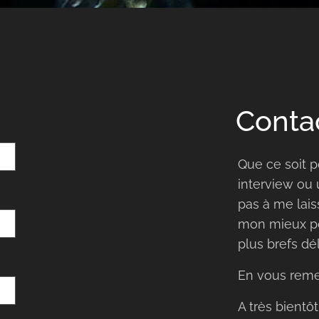
Conta
Que ce soit 
interview ou 
pas à me lais
mon mieux po
plus brefs dél
En vous reme
A très bientôt