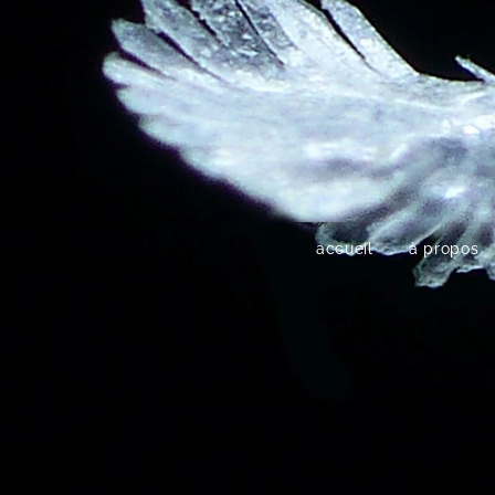
accueil
à propos