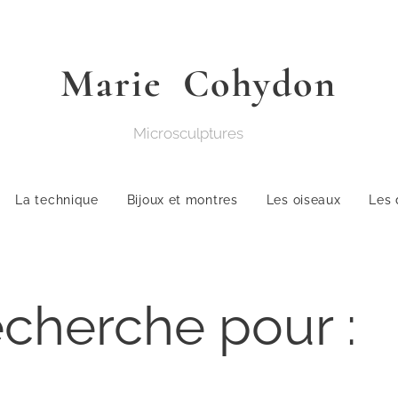
Marie
Cohydon
Microsculpture
La technique
Bijoux et montres
Les oiseaux
Les 
echerche pour :