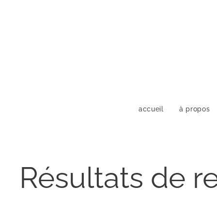
accueil
à propos
Résultats de r