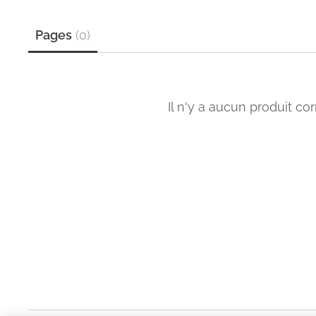
Pages
(
0
)
Il n'y a aucun produit co