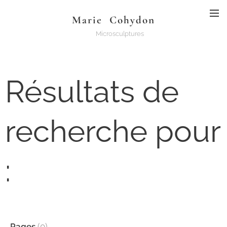
Marie
Cohydon
Microsculptures
Résultats de
recherche pour
:
Pages
(
0
)