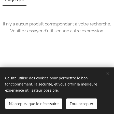
Il n'y a aucun produit correspondant à votre recherche.
Veuillez essayer d'utiliser une autre expression.
Ce site utilise des cookies pour permettre le bon
fonctionnement, la sécurité, et vous offrir la meilleure
expérience utilisateur possible.
Marie Cohydon France
N'acceptez que le nécessaire
Cookies
Tout accepter